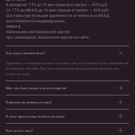
В пределах ТТК до 10 мин пешком от метро — 600 руб.
От ТТК до МКАД до 10 мин пешком от метро — 800 руб.
Доставка при большей удаленности от метро и за МКАД
рассчитывается индивидуально.
Оплата:
Наличными или банковской картой
при самовывозе. Банковской картой на сайте.
Как я могу оплатить букет?
При выборе самовывоза вы можете оплатить свой заказ в нашем салоне наличным или
безналичным способом. При заказе доставки мы предварительно высылаем вам
ссылку на оплату.
Могу ли я быть уверен в свежести цветов?
Возможна ли срочная доставка?
В какое время осуществляется доставка?
Как сделать заказ?