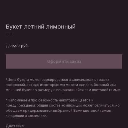
Букет летний лимонный
SKU:
3500,00
руб.
Оформить заказ
*Цена букета может варьироваться в зависимости от ваших
пожеланий, исходя из которых мы можем сделать больший или
меньший букет по размеру в понравившейся вам цветовой гамме.
*Напоминаем про сезонность некоторых цветов и
предупреждаем: общий состав композиции может отличаться, но
обещаем придерживаться выбранной Вами цветовой гаммы,
концепции и стилистики.
Доставка: